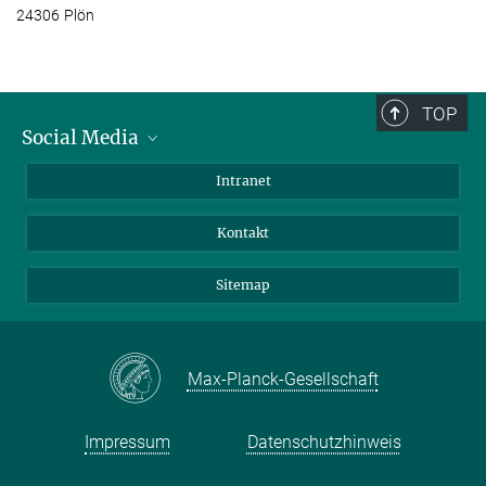
24306 Plön
TOP
Social Media
BlueSky
Intranet
LinkedIn
Kontakt
Sitemap
Max-Planck-Gesellschaft
Impressum
Datenschutzhinweis