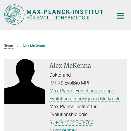
Hauptinhalt
Team
Alex McKenna
Alex McKenna
Doktorand
IMPRS EvolBio MPI
Max-Planck-Forschungsgruppe
Evolution der polygenen Merkmale
Max-Planck-Institut für
Evolutionsbiologie
+49 4522 763-786
mckenna@...