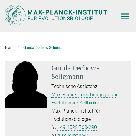
Hauptinhalt
Team
Gunda Dechow-Seligmann
Gunda Dechow-
Seligmann
Technische Assistenz
Max-Planck-Forschungsgruppe
Evolutionäre Zellbiologie
Max-Planck-Institut für
Evolutionsbiologie
+49 4522 763-290
d-seligmann@...