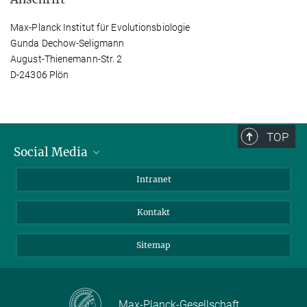
Max-Planck Institut für Evolutionsbiologie
Gunda Dechow-Seligmann
August-Thienemann-Str. 2
D-24306 Plön
TOP
Social Media
BlueSky
Intranet
LinkedIn
Kontakt
Sitemap
Max-Planck-Gesellschaft