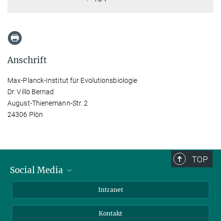
Anschrift
Max-Planck-Institut für Evolutionsbiologie
Dr. Villö Bernad
August-Thienemann-Str. 2
24306 Plön
TOP
Social Media
BlueSky
Intranet
LinkedIn
Kontakt