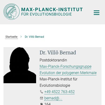
Hauptinhalt
Startseite
Dr. Villö Bernad
Dr. Villö Bernad
Postdoktorandin
Max-Planck-Forschungsgruppe
Evolution der polygenen Merkmale
Max-Planck-Institut für
Evolutionsbiologie
+49 4522 763-452
bernad@...
164