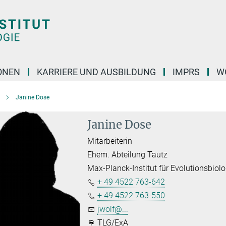
ONEN
KARRIERE UND AUSBILDUNG
IMPRS
W
Janine Dose
Janine Dose
Mitarbeiterin
Ehem. Abteilung Tautz
Max-Planck-Institut für Evolutionsbiolo
+ 49 4522 763-642
+ 49 4522 763-550
jwolf@...
TLG/ExA