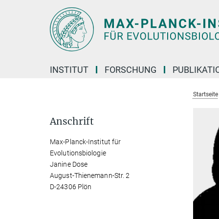
Hauptinhalt
INSTITUT
FORSCHUNG
PUBLIKATI
Startseite
Anschrift
Max-Planck-Institut für
Evolutionsbiologie
Janine Dose
August-Thienemann-Str. 2
D-24306 Plön