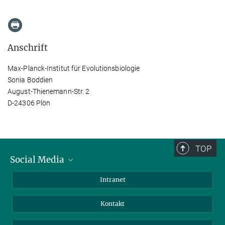
Anschrift
Max-Planck-Institut für Evolutionsbiologie
Sonia Boddien
August-Thienemann-Str. 2
D-24306 Plön
TOP
Social Media
BlueSky
Intranet
LinkedIn
Kontakt