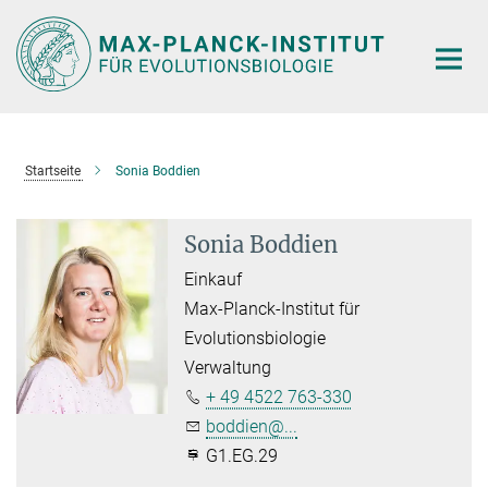
Hauptinhalt
Startseite
Sonia Boddien
Sonia Boddien
Einkauf
Max-Planck-Institut für
Evolutionsbiologie
Verwaltung
+ 49 4522 763-330
boddien@...
G1.EG.29