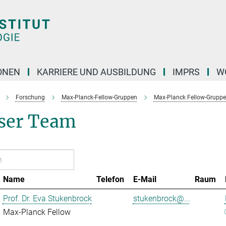
ONEN
KARRIERE UND AUSBILDUNG
IMPRS
W
Forschung
Max-Planck-Fellow-Gruppen
Max-Planck Fellow-Gruppe
ser Team
Name
Telefon
E-Mail
Raum
Prof. Dr. Eva Stukenbrock
stukenbrock@...
Max-Planck Fellow