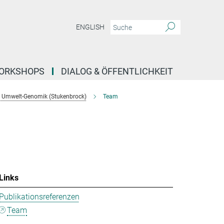
ENGLISH
ORKSHOPS
DIALOG & ÖFFENTLICHKEIT
 Umwelt-Genomik (Stukenbrock)
Team
Links
Publikationsreferenzen
Team