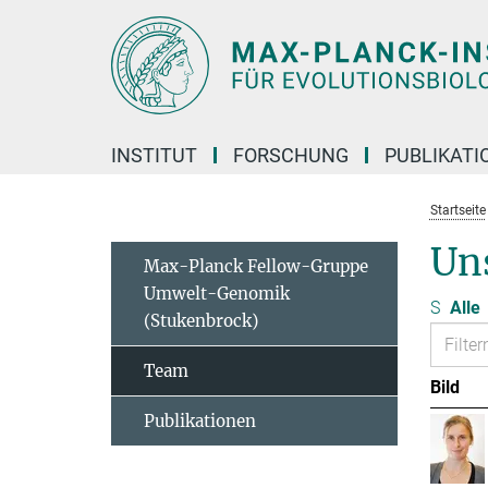
Hauptinhalt
INSTITUT
FORSCHUNG
PUBLIKATI
Startseite
Un
Max-Planck Fellow-Gruppe
Umwelt-Genomik
S
Alle
(Stukenbrock)
Team
Bild
Publikationen