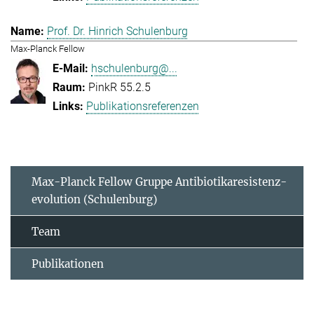
Prof. Dr. Hinrich Schulenburg
Max-Planck Fellow
hschulenburg@...
PinkR 55.2.5
Publikationsreferenzen
Max-Planck Fellow Gruppe Antibiotikaresistenz-
evolution (Schulenburg)
Team
Publikationen