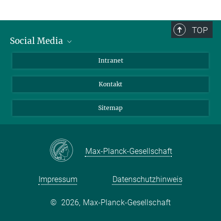
TOP
Social Media
BlueSky
Intranet
LinkedIn
Kontakt
Sitemap
Max-Planck-Gesellschaft
Impressum
Datenschutzhinweis
©
2026, Max-Planck-Gesellschaft