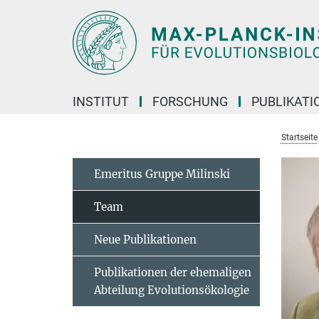
Hauptinhalt
INSTITUT
FORSCHUNG
PUBLIKATI
Startseite
Emeritus Gruppe Milinski
Team
Neue Publikationen
Publikationen der ehemaligen
Abteilung Evolutionsökologie