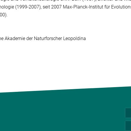
nologie (1999-2007), seit 2007 Max-Planck-Institut für Evolution
00).
e Akademie der Naturforscher Leopoldina