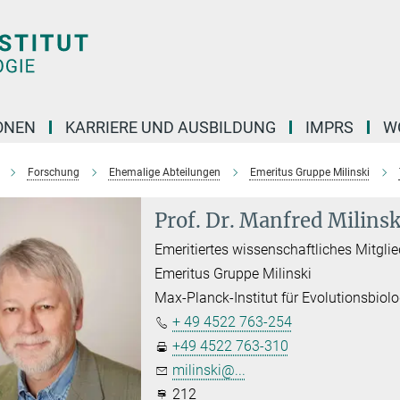
ONEN
KARRIERE UND AUSBILDUNG
IMPRS
W
Forschung
Ehemalige Abteilungen
Emeritus Gruppe Milinski
Prof. Dr. Manfred Milinsk
Emeritiertes wissenschaftliches Mitgli
Emeritus Gruppe Milinski
Max-Planck-Institut für Evolutionsbiolo
+ 49 4522 763-254
+49 4522 763-310
milinski@...
212