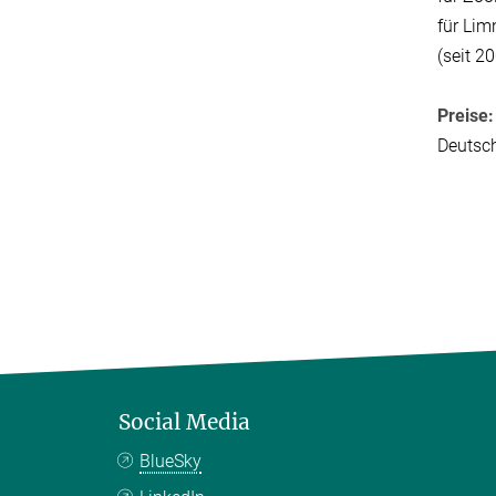
für Lim
(seit 20
Preise:
Deutsch
Social Media
BlueSky