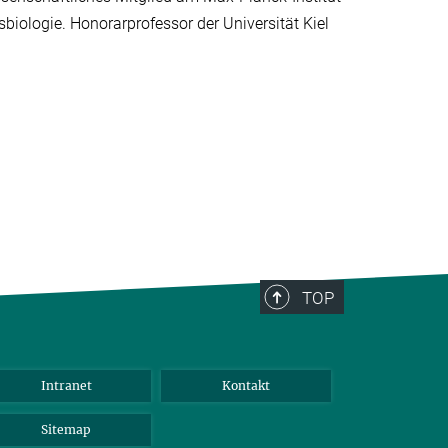
sbiologie. Honorarprofessor der Universität Kiel
TOP
Intranet
Kontakt
Sitemap