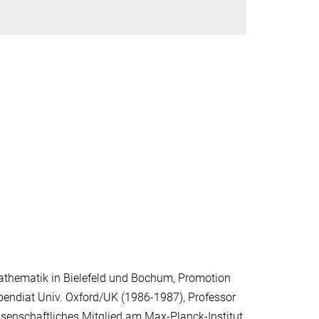
athematik in Bielefeld und Bochum, Promotion
pendiat Univ. Oxford/UK (1986-1987), Professor
ssenschaftliches Mitglied am Max-Planck-Institut