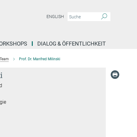
ENGLISH
ORKSHOPS
DIALOG & ÖFFENTLICHKEIT
Team
Prof. Dr. Manfred Milinski
i
ed
gie