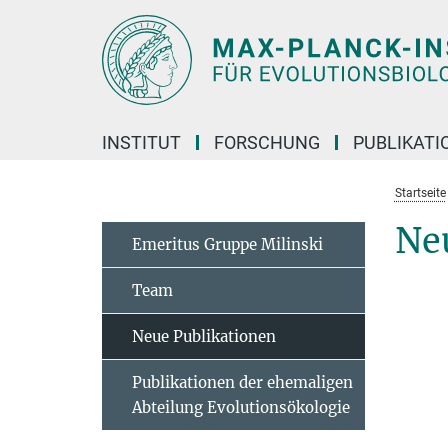
Hauptinhalt
INSTITUT
FORSCHUNG
PUBLIKATI
Startseite
Ne
Emeritus Gruppe Milinski
Team
Neue Publikationen
Publikationen der ehemaligen
Abteilung Evolutionsökologie