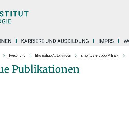
ONEN
KARRIERE UND AUSBILDUNG
IMPRS
W
Forschung
Ehemalige Abteilungen
Emeritus Gruppe Milinski
ue Publikationen