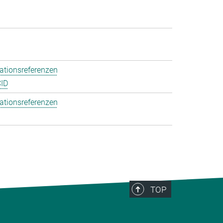
ationsreferenzen
ID
ationsreferenzen
TOP