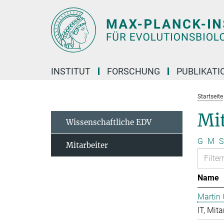
Hauptinhalt
INSTITUT
FORSCHUNG
PUBLIKATI
Startseite
Mit
Wissenschaftliche EDV
G
M
S
Mitarbeiter
Name
Martin 
IT, Mita