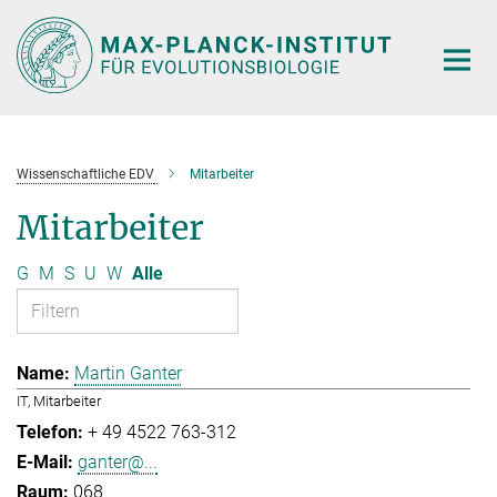
Hauptinhalt
Wissenschaftliche EDV
Mitarbeiter
Mitarbeiter
G
M
S
U
W
Alle
Martin Ganter
IT, Mitarbeiter
+ 49 4522 763-312
ganter@...
068