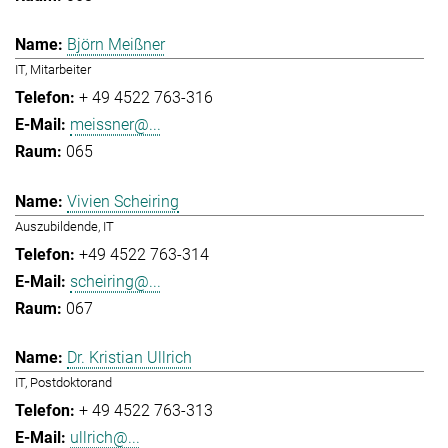
Björn Meißner
IT, Mitarbeiter
+ 49 4522 763-316
meissner@...
065
Vivien Scheiring
Auszubildende, IT
+49 4522 763-314
scheiring@...
067
Dr. Kristian Ullrich
IT, Postdoktorand
+ 49 4522 763-313
ullrich@...