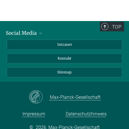
TOP
Social Media
BlueSky
Intranet
LinkedIn
Kontakt
Sitemap
Max-Planck-Gesellschaft
Impressum
Datenschutzhinweis
©
2026, Max-Planck-Gesellschaft