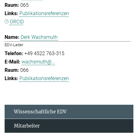
065
Publikationsreferenzen
ORCID
Derk Wachsmuth
EDV-Leiter
+49 4522 763-315
wachsmuth@...
066
Publikationsreferenzen
Wissenschaftliche EDV
Mitarbeiter