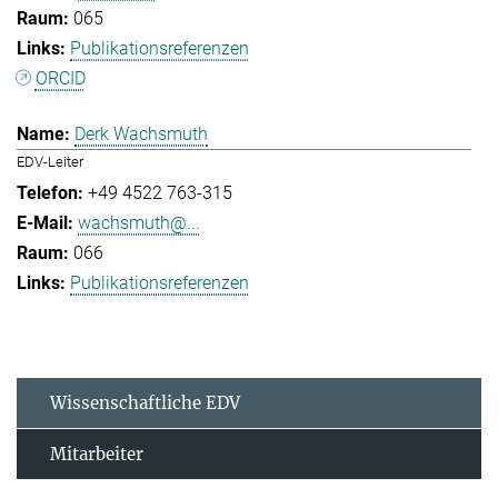
065
Publikationsreferenzen
ORCID
Derk Wachsmuth
EDV-Leiter
+49 4522 763-315
wachsmuth@...
066
Publikationsreferenzen
Wissenschaftliche EDV
Mitarbeiter