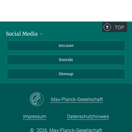
TOP
Social Media
BlueSky
Intranet
LinkedIn
Kontakt
Sitemap
Max-Planck-Gesellschaft
Impressum
Datenschutzhinweis
©
2026, Max-Planck-Gesellschaft