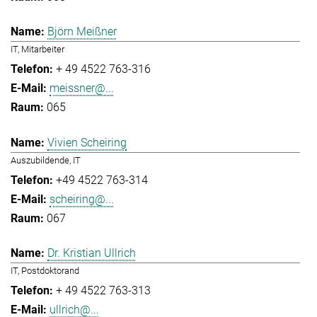
Björn Meißner
IT, Mitarbeiter
+ 49 4522 763-316
meissner@...
065
Vivien Scheiring
Auszubildende, IT
+49 4522 763-314
scheiring@...
067
Dr. Kristian Ullrich
IT, Postdoktorand
+ 49 4522 763-313
ullrich@...