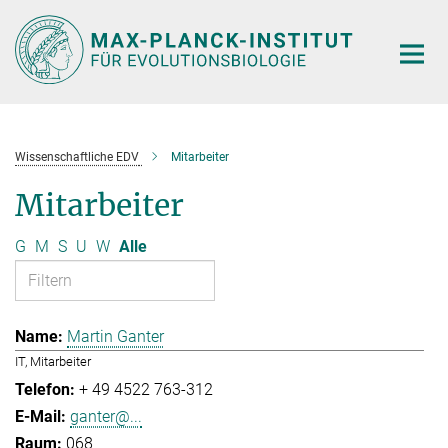
Hauptinhalt
Wissenschaftliche EDV
Mitarbeiter
Mitarbeiter
G
M
S
U
W
Alle
Martin Ganter
IT, Mitarbeiter
+ 49 4522 763-312
ganter@...
068