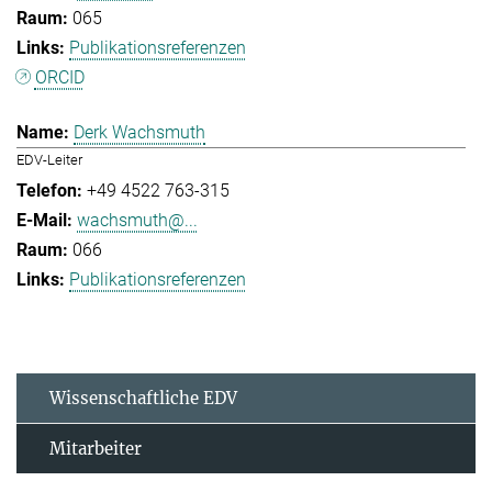
065
Publikationsreferenzen
ORCID
Derk Wachsmuth
EDV-Leiter
+49 4522 763-315
wachsmuth@...
066
Publikationsreferenzen
Wissenschaftliche EDV
Mitarbeiter