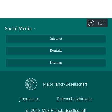
TOP
Social Media
BlueSky
Intranet
LinkedIn
Kontakt
Sitemap
Max-Planck-Gesellschaft
Impressum
Datenschutzhinweis
©
2026, Max-Planck-Gesellschaft