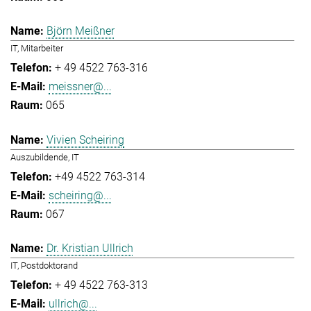
Björn Meißner
IT, Mitarbeiter
+ 49 4522 763-316
meissner@...
065
Vivien Scheiring
Auszubildende, IT
+49 4522 763-314
scheiring@...
067
Dr. Kristian Ullrich
IT, Postdoktorand
+ 49 4522 763-313
ullrich@...