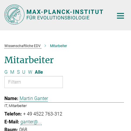
Hauptinhalt
Wissenschaftliche EDV
Mitarbeiter
Mitarbeiter
G
M
S
U
W
Alle
Martin Ganter
IT, Mitarbeiter
+ 49 4522 763-312
ganter@...
068