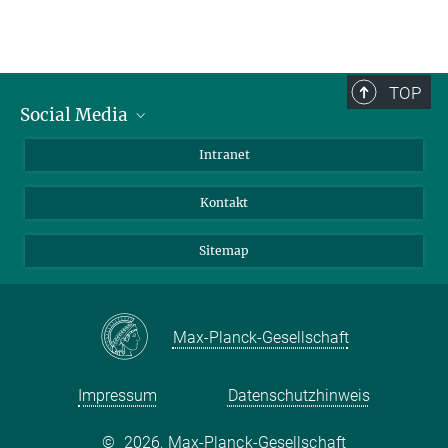
TOP
Social Media
BlueSky
Intranet
LinkedIn
Kontakt
Sitemap
Max-Planck-Gesellschaft
Impressum
Datenschutzhinweis
©
2026, Max-Planck-Gesellschaft