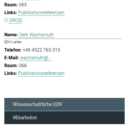
065
Publikationsreferenzen
ORCID
Derk Wachsmuth
EDV-Leiter
+49 4522 763-315
wachsmuth@...
066
Publikationsreferenzen
Wissenschaftliche EDV
Mitarbeiter