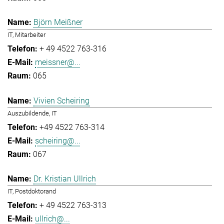
Björn Meißner
IT, Mitarbeiter
+ 49 4522 763-316
meissner@...
065
Vivien Scheiring
Auszubildende, IT
+49 4522 763-314
scheiring@...
067
Dr. Kristian Ullrich
IT, Postdoktorand
+ 49 4522 763-313
ullrich@...