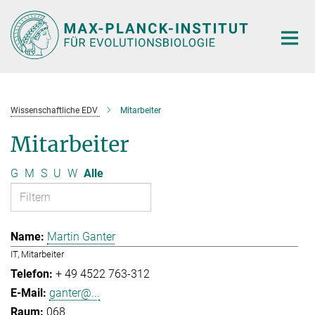
Hauptinhalt
Wissenschaftliche EDV
Mitarbeiter
Mitarbeiter
G
M
S
U
W
Alle
Martin Ganter
IT, Mitarbeiter
+ 49 4522 763-312
ganter@...
068