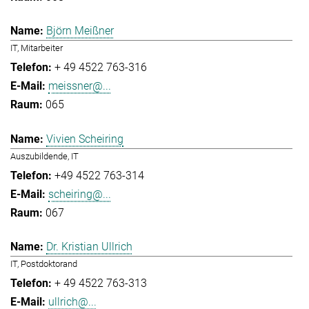
Björn Meißner
IT, Mitarbeiter
+ 49 4522 763-316
meissner@...
065
Vivien Scheiring
Auszubildende, IT
+49 4522 763-314
scheiring@...
067
Dr. Kristian Ullrich
IT, Postdoktorand
+ 49 4522 763-313
ullrich@...