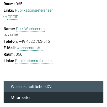
065
Publikationsreferenzen
ORCID
Derk Wachsmuth
EDV-Leiter
+49 4522 763-315
wachsmuth@...
066
Publikationsreferenzen
Wissenschaftliche EDV
Mitarbeiter