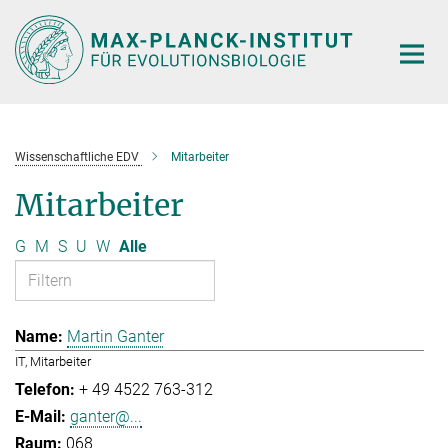
Hauptinhalt
Wissenschaftliche EDV
Mitarbeiter
Mitarbeiter
G
M
S
U
W
Alle
Martin Ganter
IT, Mitarbeiter
+ 49 4522 763-312
ganter@...
068