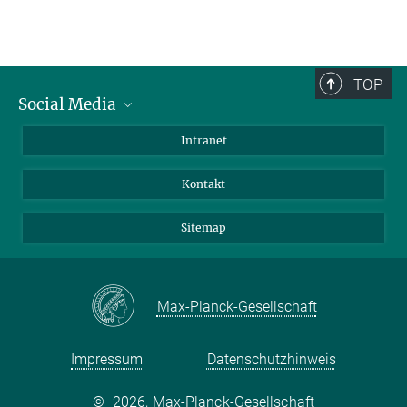
TOP
Social Media
BlueSky
Intranet
LinkedIn
Kontakt
Sitemap
Max-Planck-Gesellschaft
Impressum
Datenschutzhinweis
©
2026, Max-Planck-Gesellschaft