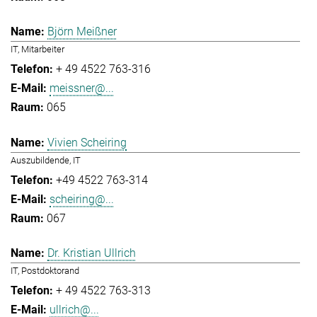
Björn Meißner
IT, Mitarbeiter
+ 49 4522 763-316
meissner@...
065
Vivien Scheiring
Auszubildende, IT
+49 4522 763-314
scheiring@...
067
Dr. Kristian Ullrich
IT, Postdoktorand
+ 49 4522 763-313
ullrich@...