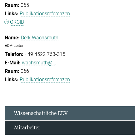
065
Publikationsreferenzen
ORCID
Derk Wachsmuth
EDV-Leiter
+49 4522 763-315
wachsmuth@...
066
Publikationsreferenzen
Wissenschaftliche EDV
Mitarbeiter