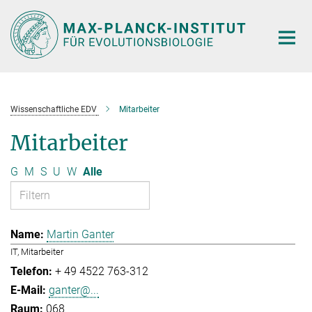
Hauptinhalt
Wissenschaftliche EDV
Mitarbeiter
Mitarbeiter
G
M
S
U
W
Alle
Martin Ganter
IT, Mitarbeiter
+ 49 4522 763-312
ganter@...
068