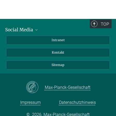
TOP
Social Media
BlueSky
Intranet
LinkedIn
Kontakt
Sitemap
Max-Planck-Gesellschaft
Impressum
Datenschutzhinweis
©
2026, Max-Planck-Gesellschaft