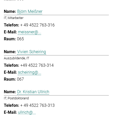
Björn Meißner
IT, Mitarbeiter
+ 49 4522 763-316
meissner@...
065
Vivien Scheiring
Auszubildende, IT
+49 4522 763-314
scheiring@...
067
Dr. Kristian Ullrich
IT, Postdoktorand
+ 49 4522 763-313
ullrich@...