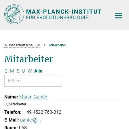
Hauptinhalt
Wissenschaftliche EDV
Mitarbeiter
Mitarbeiter
G
M
S
U
W
Alle
Martin Ganter
IT, Mitarbeiter
+ 49 4522 763-312
ganter@...
068