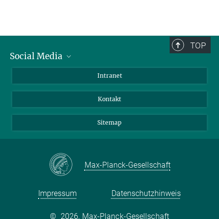
TOP
Social Media
BlueSky
Intranet
LinkedIn
Kontakt
Sitemap
Max-Planck-Gesellschaft
Impressum
Datenschutzhinweis
©
2026, Max-Planck-Gesellschaft