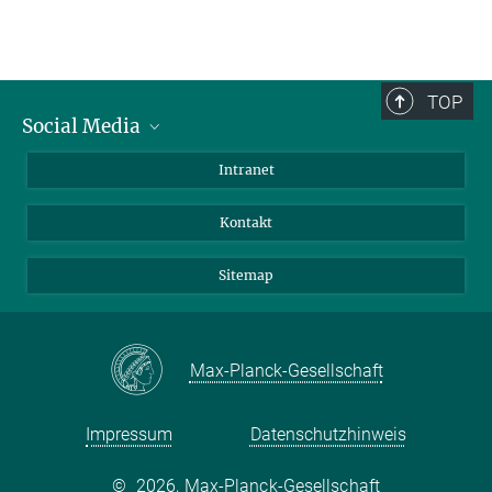
TOP
Social Media
BlueSky
Intranet
LinkedIn
Kontakt
Sitemap
Max-Planck-Gesellschaft
Impressum
Datenschutzhinweis
©
2026, Max-Planck-Gesellschaft