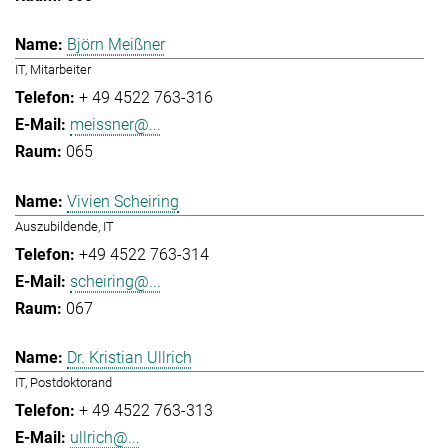
Björn Meißner
IT, Mitarbeiter
+ 49 4522 763-316
meissner@...
065
Vivien Scheiring
Auszubildende, IT
+49 4522 763-314
scheiring@...
067
Dr. Kristian Ullrich
IT, Postdoktorand
+ 49 4522 763-313
ullrich@...