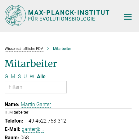
Hauptinhalt
Wissenschaftliche EDV
Mitarbeiter
Mitarbeiter
G
M
S
U
W
Alle
Martin Ganter
IT, Mitarbeiter
+ 49 4522 763-312
ganter@...
068