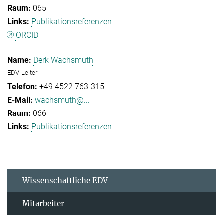
065
Publikationsreferenzen
ORCID
Derk Wachsmuth
EDV-Leiter
+49 4522 763-315
wachsmuth@...
066
Publikationsreferenzen
Wissenschaftliche EDV
Mitarbeiter