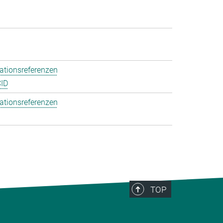
ationsreferenzen
ID
ationsreferenzen
TOP