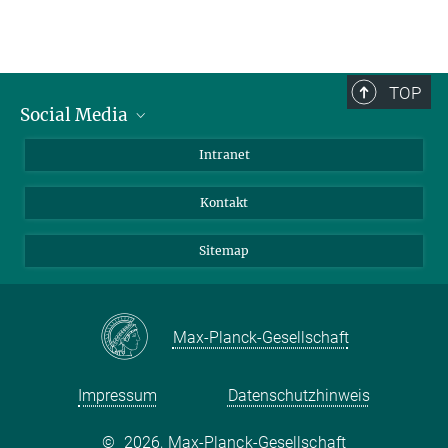
TOP
Social Media
BlueSky
Intranet
LinkedIn
Kontakt
Sitemap
Max-Planck-Gesellschaft
Impressum
Datenschutzhinweis
©
2026, Max-Planck-Gesellschaft