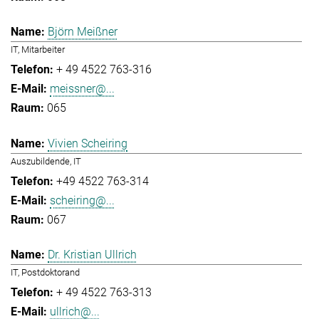
Björn Meißner
IT, Mitarbeiter
+ 49 4522 763-316
meissner@...
065
Vivien Scheiring
Auszubildende, IT
+49 4522 763-314
scheiring@...
067
Dr. Kristian Ullrich
IT, Postdoktorand
+ 49 4522 763-313
ullrich@...