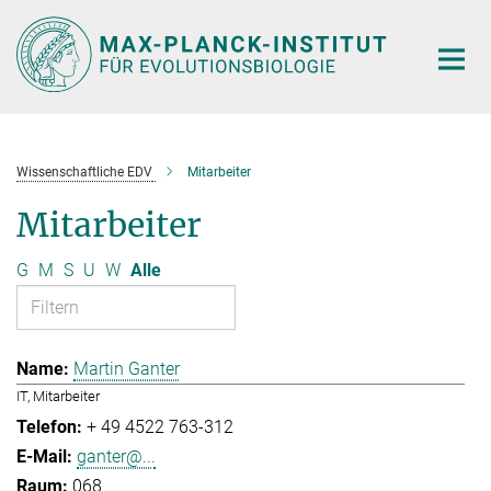
Hauptinhalt
Wissenschaftliche EDV
Mitarbeiter
Mitarbeiter
G
M
S
U
W
Alle
Martin Ganter
IT, Mitarbeiter
+ 49 4522 763-312
ganter@...
068