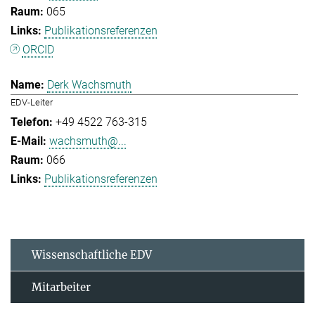
065
Publikationsreferenzen
ORCID
Derk Wachsmuth
EDV-Leiter
+49 4522 763-315
wachsmuth@...
066
Publikationsreferenzen
Wissenschaftliche EDV
Mitarbeiter