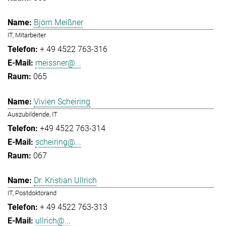
Björn Meißner
IT, Mitarbeiter
+ 49 4522 763-316
meissner@...
065
Vivien Scheiring
Auszubildende, IT
+49 4522 763-314
scheiring@...
067
Dr. Kristian Ullrich
IT, Postdoktorand
+ 49 4522 763-313
ullrich@...