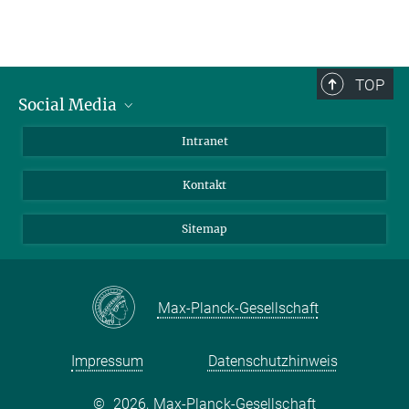
TOP
Social Media
BlueSky
Intranet
LinkedIn
Kontakt
Sitemap
Max-Planck-Gesellschaft
Impressum
Datenschutzhinweis
©
2026, Max-Planck-Gesellschaft