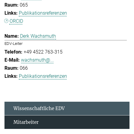
065
Publikationsreferenzen
ORCID
Derk Wachsmuth
EDV-Leiter
+49 4522 763-315
wachsmuth@...
066
Publikationsreferenzen
Wissenschaftliche EDV
Mitarbeiter