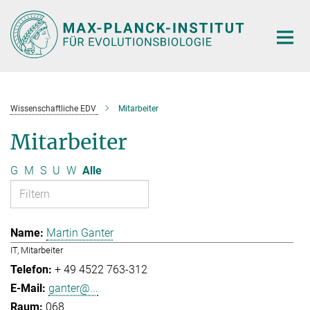
Hauptinhalt
Wissenschaftliche EDV
Mitarbeiter
Mitarbeiter
G
M
S
U
W
Alle
Martin Ganter
IT, Mitarbeiter
+ 49 4522 763-312
ganter@...
068