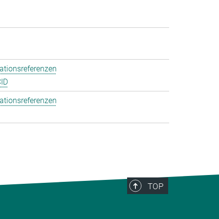
ationsreferenzen
ID
ationsreferenzen
TOP