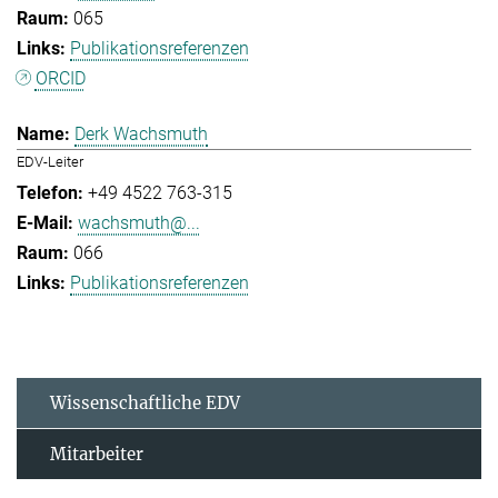
065
Publikationsreferenzen
ORCID
Derk Wachsmuth
EDV-Leiter
+49 4522 763-315
wachsmuth@...
066
Publikationsreferenzen
Wissenschaftliche EDV
Mitarbeiter