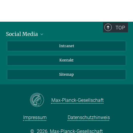
TOP
Social Media
BlueSky
Intranet
LinkedIn
Kontakt
Sitemap
Max-Planck-Gesellschaft
Impressum
Datenschutzhinweis
©
2026, Max-Planck-Gesellschaft