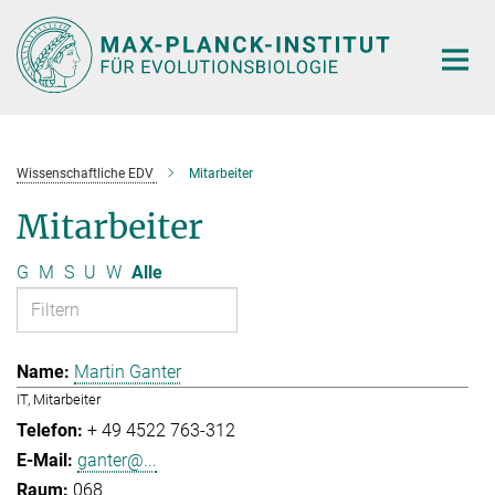
Hauptinhalt
Wissenschaftliche EDV
Mitarbeiter
Mitarbeiter
G
M
S
U
W
Alle
Martin Ganter
IT, Mitarbeiter
+ 49 4522 763-312
ganter@...
068