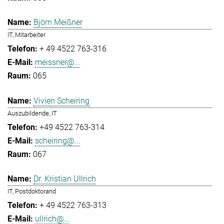
Björn Meißner
IT, Mitarbeiter
+ 49 4522 763-316
meissner@...
065
Vivien Scheiring
Auszubildende, IT
+49 4522 763-314
scheiring@...
067
Dr. Kristian Ullrich
IT, Postdoktorand
+ 49 4522 763-313
ullrich@...