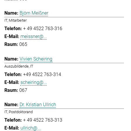
Björn Meißner
IT, Mitarbeiter
+ 49 4522 763-316
meissner@...
065
Vivien Scheiring
Auszubildende, IT
+49 4522 763-314
scheiring@...
067
Dr. Kristian Ullrich
IT, Postdoktorand
+ 49 4522 763-313
ullrich@...