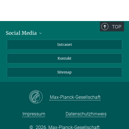
TOP
Social Media
BlueSky
Intranet
LinkedIn
Kontakt
Sitemap
Max-Planck-Gesellschaft
Impressum
Datenschutzhinweis
©
2026, Max-Planck-Gesellschaft