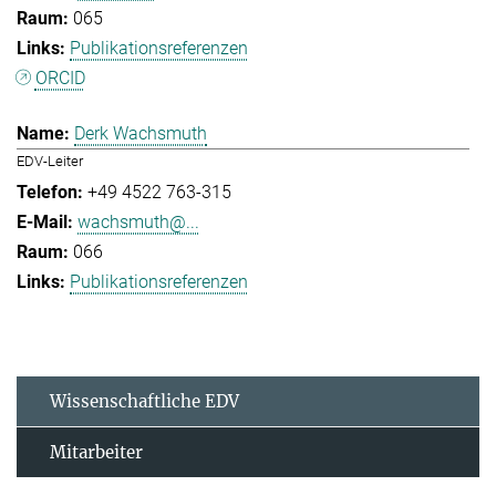
065
Publikationsreferenzen
ORCID
Derk Wachsmuth
EDV-Leiter
+49 4522 763-315
wachsmuth@...
066
Publikationsreferenzen
Wissenschaftliche EDV
Mitarbeiter