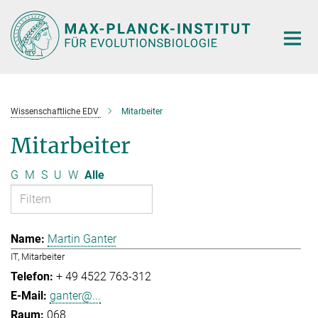
Hauptinhalt
Wissenschaftliche EDV
Mitarbeiter
Mitarbeiter
G
M
S
U
W
Alle
Martin Ganter
IT, Mitarbeiter
+ 49 4522 763-312
ganter@...
068