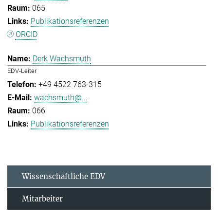
065
Publikationsreferenzen
ORCID
Derk Wachsmuth
EDV-Leiter
+49 4522 763-315
wachsmuth@...
066
Publikationsreferenzen
Wissenschaftliche EDV
Mitarbeiter