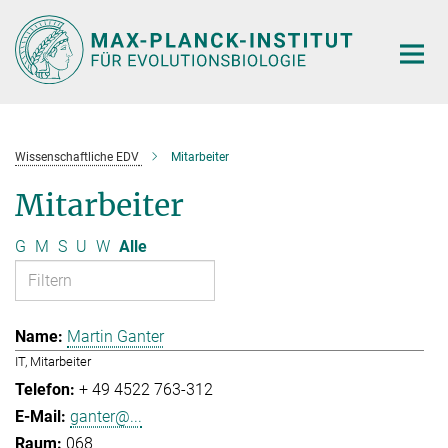
Hauptinhalt
Wissenschaftliche EDV
Mitarbeiter
Mitarbeiter
G
M
S
U
W
Alle
Martin Ganter
IT, Mitarbeiter
+ 49 4522 763-312
ganter@...
068