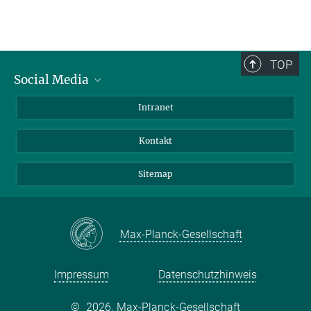
TOP
Social Media
BlueSky
Intranet
LinkedIn
Kontakt
Sitemap
Max-Planck-Gesellschaft
Impressum
Datenschutzhinweis
©
2026, Max-Planck-Gesellschaft