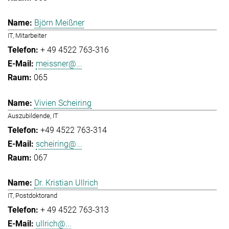
Björn Meißner
IT, Mitarbeiter
+ 49 4522 763-316
meissner@...
065
Vivien Scheiring
Auszubildende, IT
+49 4522 763-314
scheiring@...
067
Dr. Kristian Ullrich
IT, Postdoktorand
+ 49 4522 763-313
ullrich@...