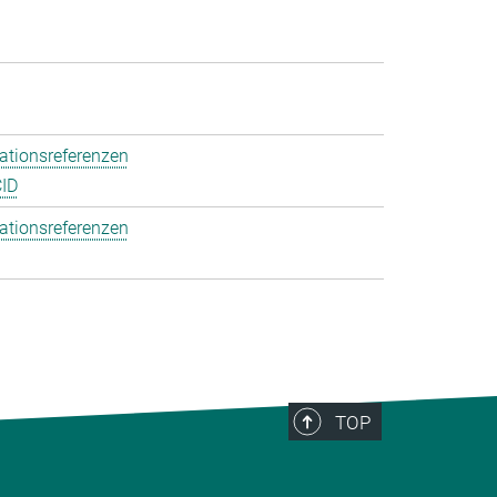
ationsreferenzen
ID
ationsreferenzen
TOP