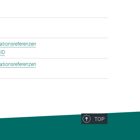
ationsreferenzen
ID
ationsreferenzen
TOP