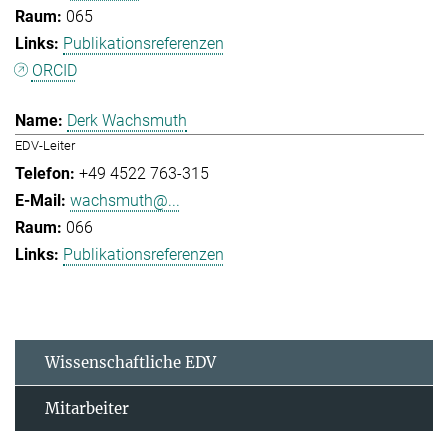
065
Publikationsreferenzen
ORCID
Derk Wachsmuth
EDV-Leiter
+49 4522 763-315
wachsmuth@...
066
Publikationsreferenzen
Wissenschaftliche EDV
Mitarbeiter