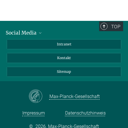
TOP
Social Media
BlueSky
Intranet
LinkedIn
Kontakt
Sitemap
Max-Planck-Gesellschaft
Impressum
Datenschutzhinweis
©
2026, Max-Planck-Gesellschaft