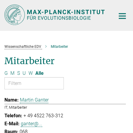
Hauptinhalt
Wissenschaftliche EDV
Mitarbeiter
Mitarbeiter
G
M
S
U
W
Alle
Martin Ganter
IT, Mitarbeiter
+ 49 4522 763-312
ganter@...
068