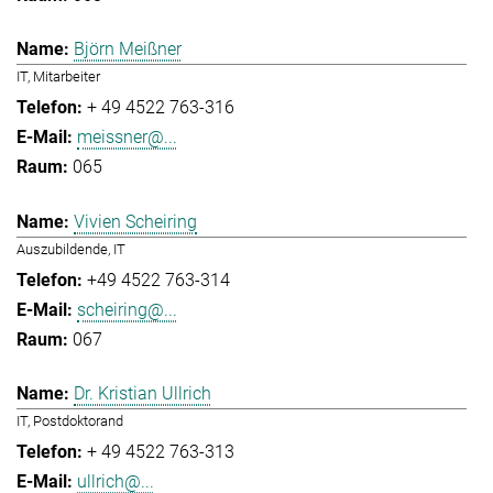
Björn Meißner
IT, Mitarbeiter
+ 49 4522 763-316
meissner@...
065
Vivien Scheiring
Auszubildende, IT
+49 4522 763-314
scheiring@...
067
Dr. Kristian Ullrich
IT, Postdoktorand
+ 49 4522 763-313
ullrich@...