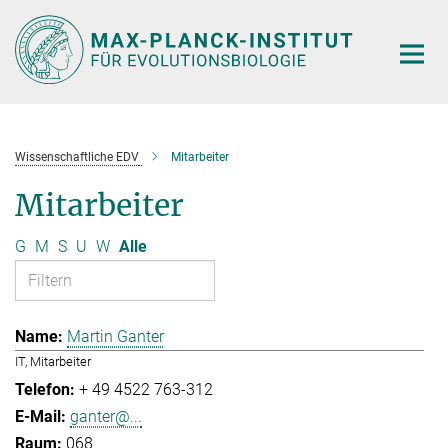
Hauptinhalt
Wissenschaftliche EDV
Mitarbeiter
Mitarbeiter
G
M
S
U
W
Alle
Martin Ganter
IT, Mitarbeiter
+ 49 4522 763-312
ganter@...
068