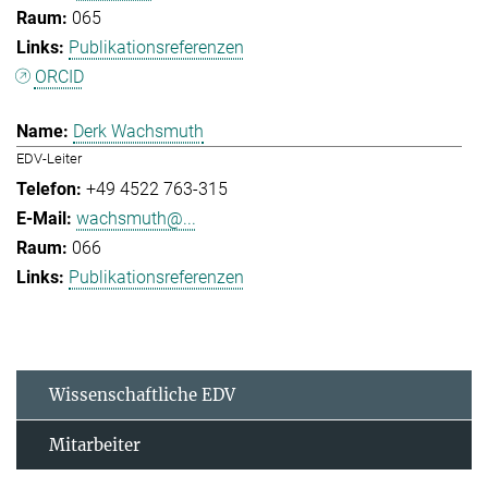
065
Publikationsreferenzen
ORCID
Derk Wachsmuth
EDV-Leiter
+49 4522 763-315
wachsmuth@...
066
Publikationsreferenzen
Wissenschaftliche EDV
Mitarbeiter