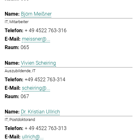
Björn Meißner
IT, Mitarbeiter
+ 49 4522 763-316
meissner@...
065
Vivien Scheiring
Auszubildende, IT
+49 4522 763-314
scheiring@...
067
Dr. Kristian Ullrich
IT, Postdoktorand
+ 49 4522 763-313
ullrich@...