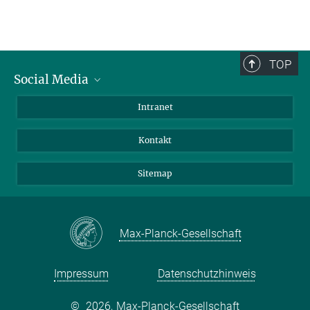
TOP
Social Media
BlueSky
Intranet
LinkedIn
Kontakt
Sitemap
Max-Planck-Gesellschaft
Impressum
Datenschutzhinweis
©
2026, Max-Planck-Gesellschaft