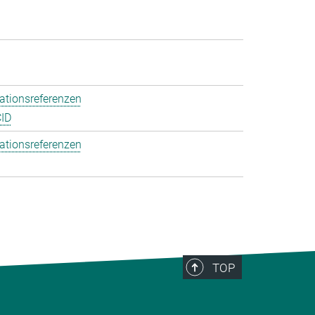
ationsreferenzen
ID
ationsreferenzen
TOP