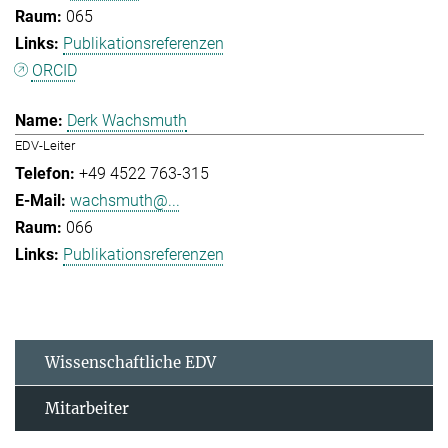
065
Publikationsreferenzen
ORCID
Derk Wachsmuth
EDV-Leiter
+49 4522 763-315
wachsmuth@...
066
Publikationsreferenzen
Wissenschaftliche EDV
Mitarbeiter