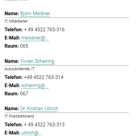
Björn Meißner
IT, Mitarbeiter
+ 49 4522 763-316
meissner@...
065
Vivien Scheiring
Auszubildende, IT
+49 4522 763-314
scheiring@...
067
Dr. Kristian Ullrich
IT, Postdoktorand
+ 49 4522 763-313
ullrich@...