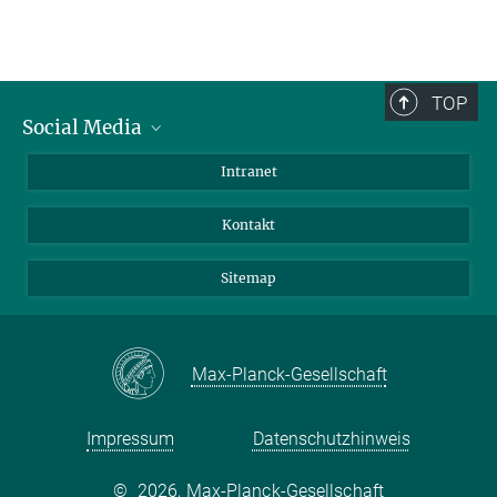
TOP
Social Media
BlueSky
Intranet
LinkedIn
Kontakt
Sitemap
Max-Planck-Gesellschaft
Impressum
Datenschutzhinweis
©
2026, Max-Planck-Gesellschaft