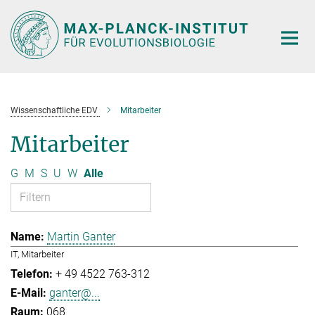
Hauptinhalt
Wissenschaftliche EDV
Mitarbeiter
Mitarbeiter
G
M
S
U
W
Alle
Martin Ganter
IT, Mitarbeiter
+ 49 4522 763-312
ganter@...
068