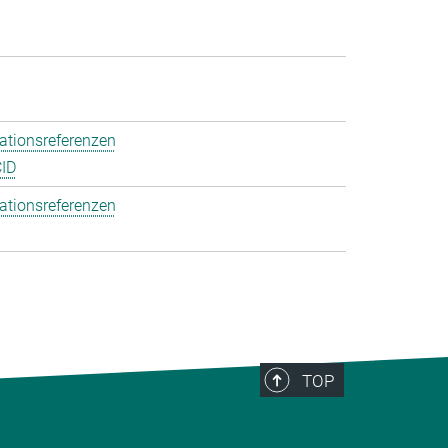
ationsreferenzen
ID
ationsreferenzen
TOP