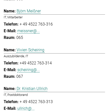
Björn Meißner
IT, Mitarbeiter
+ 49 4522 763-316
meissner@...
065
Vivien Scheiring
Auszubildende, IT
+49 4522 763-314
scheiring@...
067
Dr. Kristian Ullrich
IT, Postdoktorand
+ 49 4522 763-313
ullrich@...