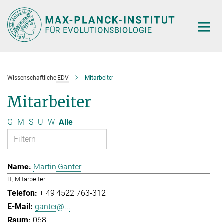
Hauptinhalt
Wissenschaftliche EDV
Mitarbeiter
Mitarbeiter
G
M
S
U
W
Alle
Martin Ganter
IT, Mitarbeiter
+ 49 4522 763-312
ganter@...
068