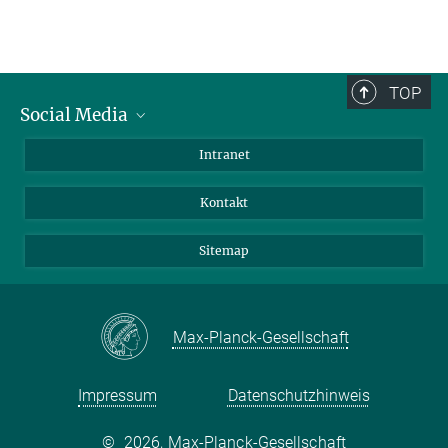
TOP
Social Media
BlueSky
Intranet
LinkedIn
Kontakt
Sitemap
Max-Planck-Gesellschaft
Impressum
Datenschutzhinweis
©
2026, Max-Planck-Gesellschaft