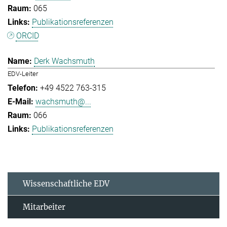
065
Publikationsreferenzen
ORCID
Derk Wachsmuth
EDV-Leiter
+49 4522 763-315
wachsmuth@...
066
Publikationsreferenzen
Wissenschaftliche EDV
Mitarbeiter