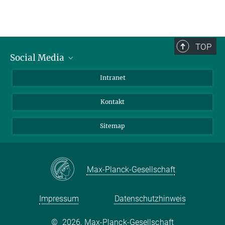
TOP
Social Media
BlueSky
Intranet
LinkedIn
Kontakt
Sitemap
Max-Planck-Gesellschaft
Impressum
Datenschutzhinweis
©
2026, Max-Planck-Gesellschaft