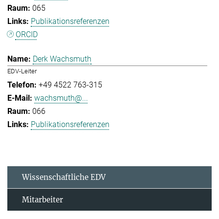
065
Publikationsreferenzen
ORCID
Derk Wachsmuth
EDV-Leiter
+49 4522 763-315
wachsmuth@...
066
Publikationsreferenzen
Wissenschaftliche EDV
Mitarbeiter