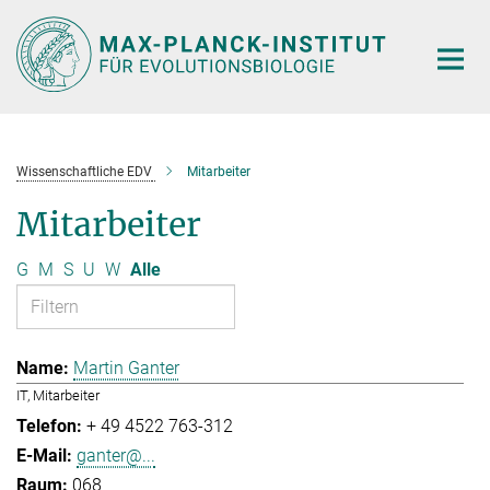
Hauptinhalt
Wissenschaftliche EDV
Mitarbeiter
Mitarbeiter
G
M
S
U
W
Alle
Martin Ganter
IT, Mitarbeiter
+ 49 4522 763-312
ganter@...
068