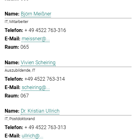
Björn Meißner
IT, Mitarbeiter
+ 49 4522 763-316
meissner@...
065
Vivien Scheiring
Auszubildende, IT
+49 4522 763-314
scheiring@...
067
Dr. Kristian Ullrich
IT, Postdoktorand
+ 49 4522 763-313
ullrich@...