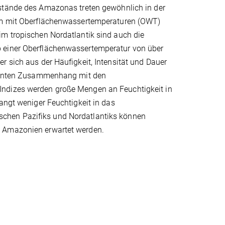
rstände des Amazonas treten gewöhnlich in der
lem mit Oberflächenwassertemperaturen (OWT)
im tropischen Nordatlantik sind auch die
b einer Oberflächenwassertemperatur von über
r sich aus der Häufigkeit, Intensität und Dauer
fikanten Zusammenhang mit den
Indizes werden große Mengen an Feuchtigkeit in
angt weniger Feuchtigkeit in das
schen Pazifiks und Nordatlantiks können
n Amazonien erwartet werden.