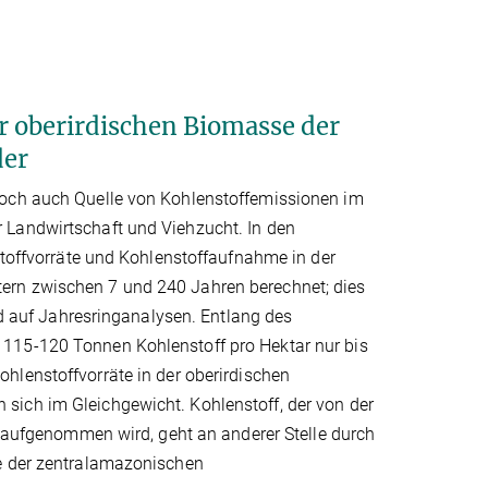
 oberirdischen Biomasse der
er
doch auch Quelle von Kohlenstoffemissionen im
 Landwirtschaft und Viehzucht. In den
ffvorräte und Kohlenstoffaufnahme in der
ern zwischen 7 und 240 Jahren berechnet; dies
auf Jahresringanalysen. Entlang des
 115-120 Tonnen Kohlenstoff pro Hektar nur bis
Kohlenstoffvorräte in der oberirdischen
sich im Gleichgewicht. Kohlenstoff, der von der
fgenommen wird, geht an anderer Stelle durch
de der zentralamazonischen