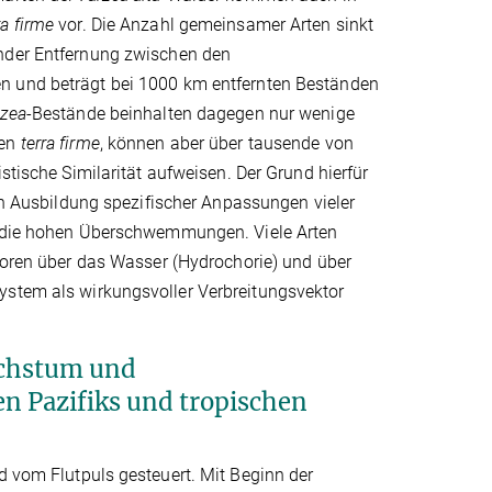
ra firme
vor. Die Anzahl gemeinsamer Arten sinkt
nder Entfernung zwischen den
 und beträgt bei 1000 km entfernten Beständen
rzea
-Bestände beinhalten dagegen nur wenige
den
terra firme
, können aber über tausende von
istische Similarität aufweisen. Der Grund hierfür
ven Ausbildung spezifischer Anpassungen vieler
 die hohen Überschwemmungen. Viele Arten
poren über das Wasser (Hydrochorie) und über
ystem als wirkungsvoller Verbreitungsvektor
chstum und
n Pazifiks und tropischen
om Flutpuls gesteuert. Mit Beginn der