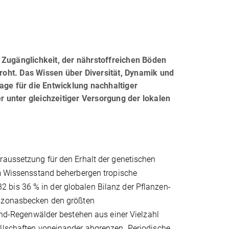
ugänglichkeit, der nährstoffreichen Böden
oht. Das Wissen über Diversität, Dynamik und
e für die Entwicklung nachhaltiger
 unter gleichzeitiger Versorgung der lokalen
raussetzung für den Erhalt der genetischen
em Wissensstand beherbergen tropische
 bis 36 % in der globalen Bilanz der Pflanzen-
azonasbecken den größten
-Regenwälder bestehen aus einer Vielzahl
ellschaften voneinander abgrenzen. Periodische