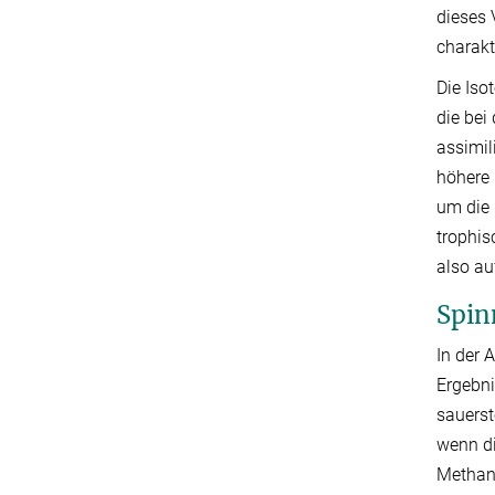
dieses 
charakt
Die Iso
die bei
assimil
höhere 
um die 
trophis
also au
Spin
In der 
Ergebni
sauerst
wenn di
Methanb