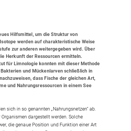
eues Hilfsmittel, um die Struktur von
Isotope werden auf charakteristische Weise
stufe zur anderen weitergegeben wird. Über
e Herkunft der Ressourcen ermitteln.
tut für Limnologie konnten mit dieser Methode
 Bakterien und Mückenlarven schließlich in
chzuweisen, dass Fische der gleichen Art,
äume und Nahrungsressourcen in einem See
en sich in so genannten „Nahrungsnetzen“ ab.
 Organismen dargestellt werden. Solche
er, die genaue Position und Funktion einer Art