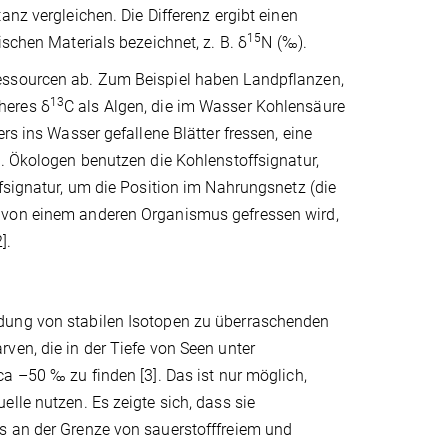
anz vergleichen. Die Differenz ergibt einen
15
schen Materials bezeichnet, z. B. δ
N (‰).
essourcen ab. Zum Beispiel haben Landpflanzen,
13
heres δ
C als Algen, die im Wasser Kohlensäure
rs ins Wasser gefallene Blätter fressen, eine
n. Ökologen benutzen die Kohlenstoffsignatur,
fsignatur, um die Position im Nahrungsnetz (die
z von einem anderen Organismus gefressen wird,
].
ndung von stabilen Isotopen zu überraschenden
ven, die in der Tiefe von Seen unter
ca –50 ‰ zu finden [3]. Das ist nur möglich,
lle nutzen. Es zeigte sich, dass sie
s an der Grenze von sauerstofffreiem und