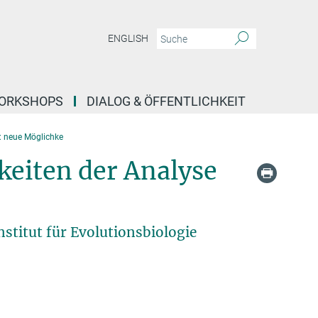
ENGLISH
ORKSHOPS
DIALOG & ÖFFENTLICHKEIT
e: neue Möglichke
keiten der Analyse
stitut für Evolutionsbiologie