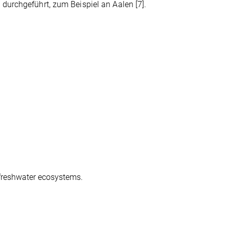
durchgeführt, zum Beispiel an Aalen [7].
 freshwater ecosystems.