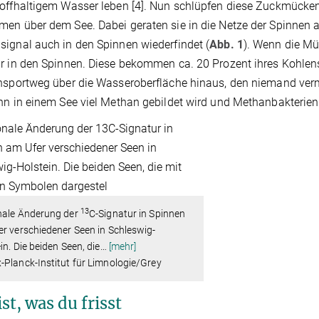
offhaltigem Wasser leben [4]. Nun schlüpfen diese Zuckmücke
en über dem See. Dabei geraten sie in die Netze der Spinnen a
ignal auch in den Spinnen wiederfindet (
Abb. 1
). Wenn die Mü
r in den Spinnen. Diese bekommen ca. 20 Prozent ihres Kohlen
nsportweg über die Wasseroberfläche hinaus, den niemand vermu
nn in einem See viel Methan gebildet wird und Methanbakterien
13
nale Änderung der
C-Signatur in Spinnen
r verschiedener Seen in Schleswig-
in. Die beiden Seen, die
…
[mehr]
Planck-Institut für Limnologie/Grey
st, was du frisst