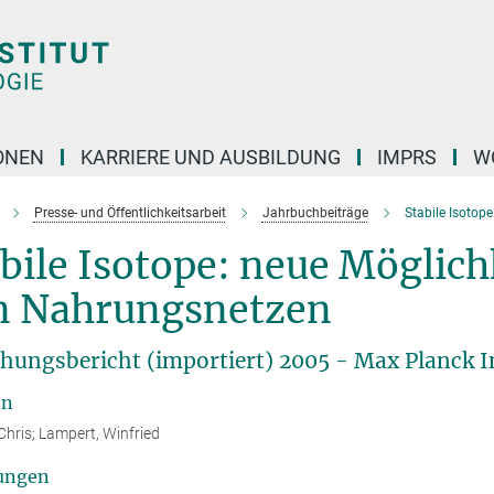
ONEN
KARRIERE UND AUSBILDUNG
IMPRS
W
Presse- und Öffentlichkeitsarbeit
Jahrbuchbeiträge
Stabile Isotop
bile Isotope: neue Möglich
n Nahrungsnetzen
hungsbericht (importiert) 2005 - Max Planck In
en
Chris; Lampert, Winfried
ungen