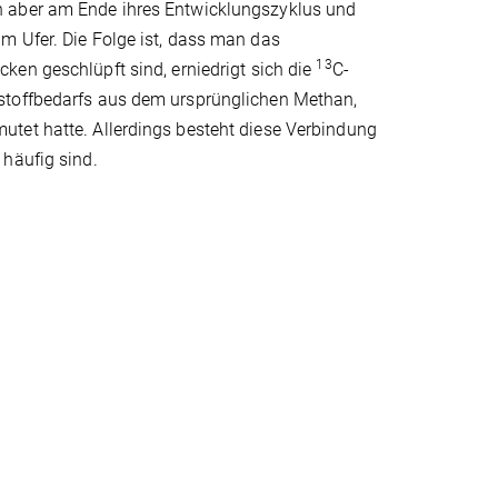
n aber am Ende ihres Entwicklungszyklus und
m Ufer. Die Folge ist, dass man das
13
cken geschlüpft sind, erniedrigt sich die
C-
stoffbedarfs aus dem ursprünglichen Methan,
tet hatte. Allerdings besteht diese Verbindung
 häufig sind.