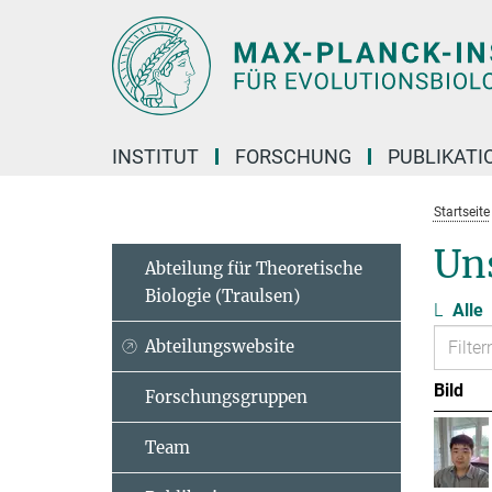
Hauptinhalt
INSTITUT
FORSCHUNG
PUBLIKATI
Startseite
Un
Abteilung für Theoretische
Biologie (Traulsen)
L
Alle
Abteilungswebsite
Bild
Forschungsgruppen
Team