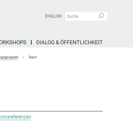
ENGLISH
ORKSHOPS
DIALOG & ÖFFENTLICHKEIT
ngsgruppen
Team
tionsreferenzen