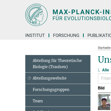
Hauptinhalt
INSTITUT
FORSCHUNG
PUBLIKATI
Startseite
Un
Abteilung für Theoretische
Biologie (Traulsen)
L
Alle
Abteilungswebsite
Bild
Forschungsgruppen
Team