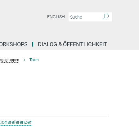
ENGLISH
ORKSHOPS
DIALOG & ÖFFENTLICHKEIT
ngsgruppen
Team
tionsreferenzen