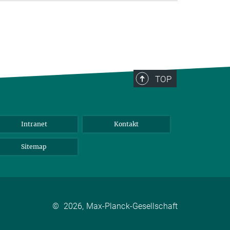
TOP
Intranet
Kontakt
Sitemap
©
2026, Max-Planck-Gesellschaft