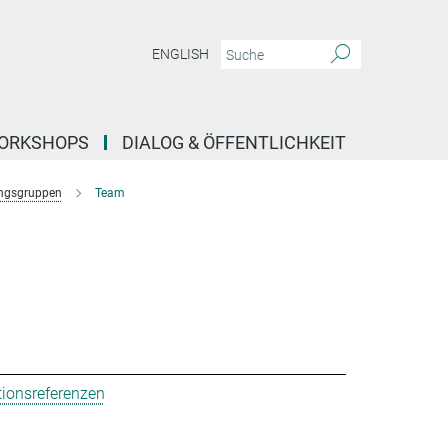
ENGLISH
ORKSHOPS
DIALOG & ÖFFENTLICHKEIT
ngsgruppen
Team
tionsreferenzen