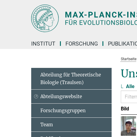
Hauptinhalt
INSTITUT
FORSCHUNG
PUBLIKATI
Startseite
Un
Abteilung für Theoretische
Biologie (Traulsen)
L
Alle
Abteilungswebsite
Bild
Forschungsgruppen
Team