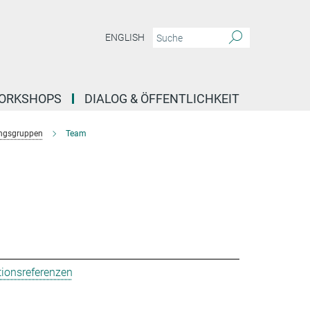
ENGLISH
ORKSHOPS
DIALOG & ÖFFENTLICHKEIT
ngsgruppen
Team
tionsreferenzen