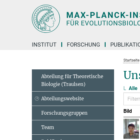
Hauptinhalt
INSTITUT
FORSCHUNG
PUBLIKATI
Startseite
Un
Abteilung für Theoretische
Biologie (Traulsen)
L
Alle
Abteilungswebsite
Bild
Forschungsgruppen
Team