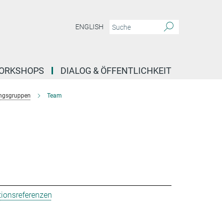
ENGLISH
ORKSHOPS
DIALOG & ÖFFENTLICHKEIT
ngsgruppen
Team
tionsreferenzen