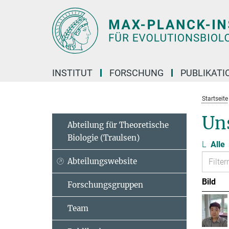
Hauptinhalt
INSTITUT
FORSCHUNG
PUBLIKATI
Startseite
Un
Abteilung für Theoretische
Biologie (Traulsen)
L
Alle
Abteilungswebsite
Bild
Forschungsgruppen
Team