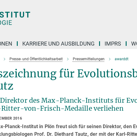
ONEN
KARRIERE UND AUSBILDUNG
IMPRS
W
Presse- und Öffentlichkeitsarbeit
Pressemitteilungen
awarddt
szeichnung für Evolutions
utz
Direktor des Max-Planck-Instituts für Evol
-Ritter-von-Frisch-Medaille verliehen
TEMBER 2016
-Planck-Institut in Plön freut sich für seinen Direktor, den
lungsbiologen Prof. Dr. Diethard Tautz, der mit der Karl-Rit