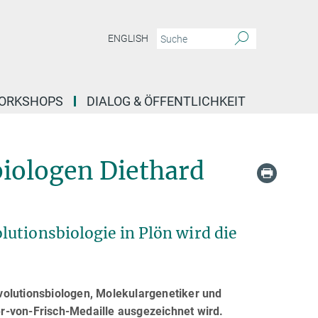
ENGLISH
ORKSHOPS
DIALOG & ÖFFENTLICHKEIT
biologen Diethard
utionsbiologie in Plön wird die
 Evolutionsbiologen, Molekulargenetiker und
ter-von-Frisch-Medaille ausgezeichnet wird.