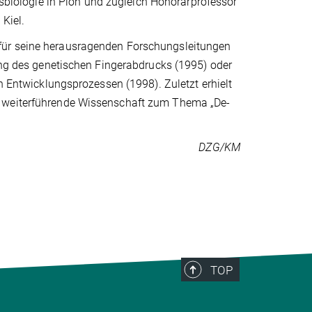
onsbiologie in Plön und zugleich Honorarprofessor
 Kiel.
für seine herausragenden Forschungsleitungen
lung des genetischen Fingerabdrucks (1995) oder
on Entwicklungsprozessen (1998). Zuletzt erhielt
e weiterführende Wissenschaft zum Thema „De-
DZG/KM
TOP