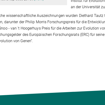
Institut für Evoluti
an der Universität zu
che wissenschaftliche Auszeichnungen wurden Diethard Tautz 
en, darunter der Philip Morris Forschungspreis für die Entwick
Snoo - van 't Hoogerhuys Preis für die Arbeiten zur Evolution v
chungsgelder des Europäischen Forschungsrats (ERC) für sein
o Evolution von Genen“.