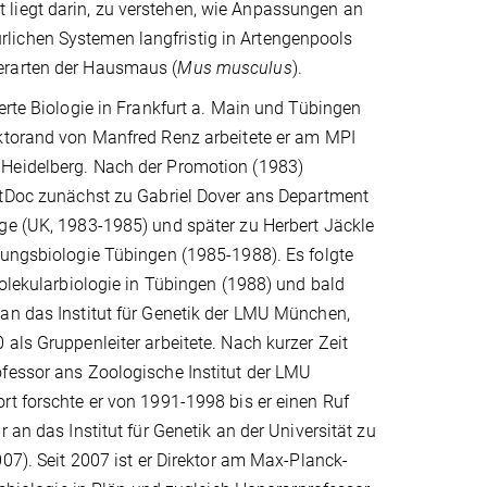
 liegt darin, zu verstehen, wie Anpassungen an
lichen Systemen langfristig in Artengenpools
erarten der Hausmaus (
Mus musculus
).
erte Biologie in Frankfurt a. Main und Tübingen
ktorand von Manfred Renz arbeitete er am MPI
Heidelberg. Nach der Promotion (1983)
stDoc zunächst zu Gabriel Dover ans Department
ge (UK, 1983-1985) und später zu Herbert Jäckle
lungsbiologie Tübingen (1985-1988). Es folgte
Molekularbiologie in Tübingen (1988) und bald
an das Institut für Genetik der LMU München,
als Gruppenleiter arbeitete. Nach kurzer Zeit
fessor ans Zoologische Institut der LMU
t forschte er von 1991-1998 bis er einen Ruf
 an das Institut für Genetik an der Universität zu
007). Seit 2007 ist er Direktor am Max-Planck-