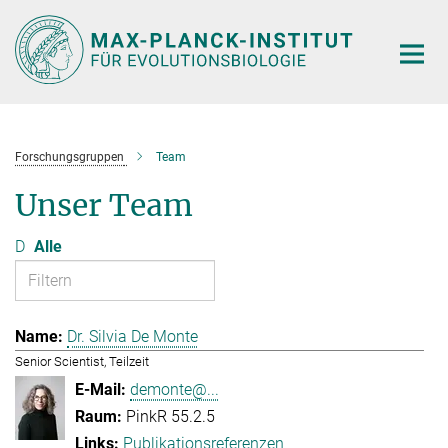
Hauptinhalt
Forschungsgruppen
Team
Unser Team
D
Alle
Dr. Silvia De Monte
Senior Scientist, Teilzeit
demonte@...
PinkR 55.2.5
Publikationsreferenzen