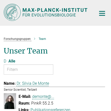
Hauptinhalt
Forschungsgruppen
Team
Unser Team
D
Alle
Dr. Silvia De Monte
Senior Scientist, Teilzeit
demonte@...
PinkR 55.2.5
Publikationsreferenzen