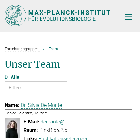
Hauptinhalt
Forschungsgruppen
Team
Unser Team
D
Alle
Dr. Silvia De Monte
Senior Scientist, Teilzeit
demonte@...
PinkR 55.2.5
Publikationsreferenzen