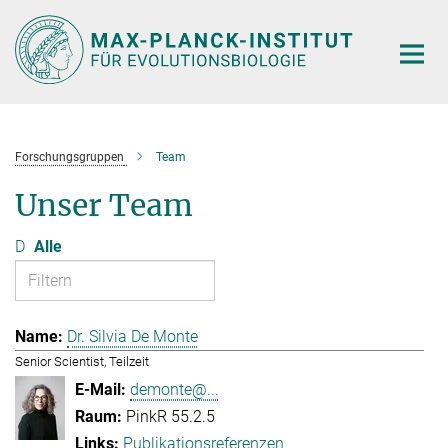
Hauptinhalt
Forschungsgruppen
Team
Unser Team
D
Alle
Dr. Silvia De Monte
Senior Scientist, Teilzeit
demonte@...
PinkR 55.2.5
Publikationsreferenzen