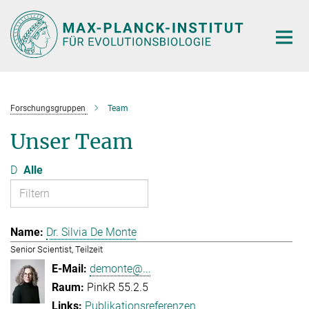
Hauptinhalt
Forschungsgruppen
Team
Unser Team
D
Alle
Dr. Silvia De Monte
Senior Scientist, Teilzeit
demonte@...
PinkR 55.2.5
Publikationsreferenzen