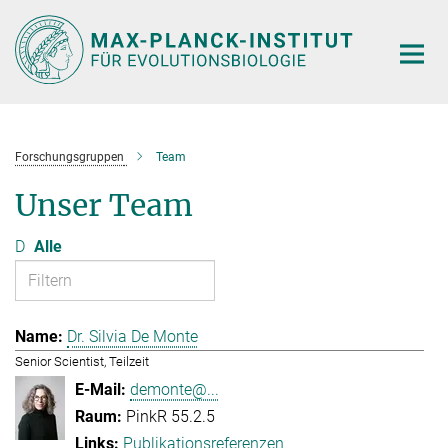
Hauptinhalt
Forschungsgruppen
Team
Unser Team
D
Alle
Dr. Silvia De Monte
Senior Scientist, Teilzeit
demonte@...
PinkR 55.2.5
Publikationsreferenzen