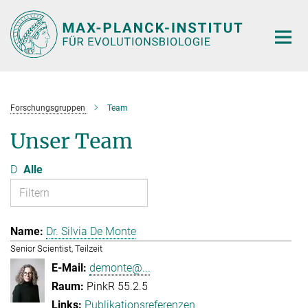
Hauptinhalt
Forschungsgruppen
Team
Unser Team
D
Alle
Dr. Silvia De Monte
Senior Scientist, Teilzeit
demonte@...
PinkR 55.2.5
Publikationsreferenzen