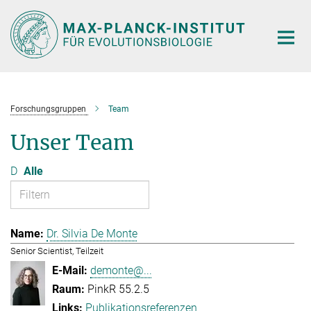
Hauptinhalt
Forschungsgruppen
Team
Unser Team
D
Alle
Dr. Silvia De Monte
Senior Scientist, Teilzeit
demonte@...
PinkR 55.2.5
Publikationsreferenzen